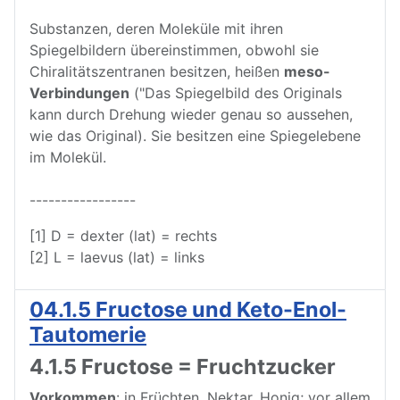
Substanzen, deren Moleküle mit ihren
Spiegelbildern übereinstimmen, obwohl sie
Chiralitätszentranen besitzen, heißen
meso-
Verbindungen
("Das Spiegelbild des Originals
kann durch Drehung wieder genau so aussehen,
wie das Original). Sie besitzen eine Spiegelebene
im Molekül.
-----------------
[1] D = dexter (lat) = rechts
[2] L = laevus (lat) = links
04.1.5 Fructose und Keto-Enol-
Tautomerie
4.1.5 Fructose = Fruchtzucker
Vorkommen
: in Früchten, Nektar, Honig; vor allem