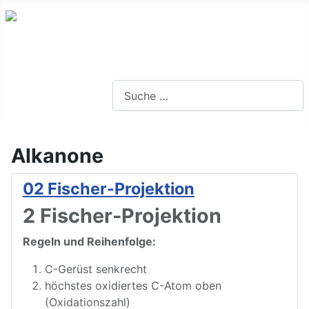
Lernseite für die Oberstufe BW
Suchen
Alkanone
02 Fischer-Projektion
2 Fischer-Projektion
Regeln und Reihenfolge:
C-Gerüst senkrecht
höchstes oxidiertes C-Atom oben
(Oxidationszahl)