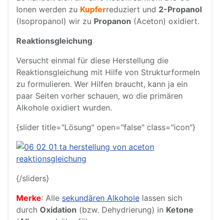
Ionen werden zu
Kupfer
reduziert und
2-Propanol
(Isopropanol) wir zu
Propanon
(Aceton) oxidiert.
Reaktionsgleichung
Versucht einmal für diese Herstellung die
Reaktionsgleichung mit Hilfe von Strukturformeln
zu formulieren. Wer Hilfen braucht, kann ja ein
paar Seiten vorher schauen, wo die primären
Alkohole oxidiert wurden.
{slider title="Lösung" open="false" class="icon"}
{/sliders}
Merke
: Alle
sekundären Alkohole
lassen sich
durch
Oxidation
(bzw. Dehydrierung) in
Ketone