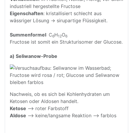
industriell hergestellte Fructose
Eigenschaften
: kristallisiert schlecht aus
wässriger Lösung → sirupartige Flüssigkeit.
Summenformel
: C
H
O
6
12
6
Fructose ist somit ein Strukturisomer der Glucose.
a) Seliwanow-Probe
Nachweis, ob es sich bei Kohlenhydraten um
Ketosen oder Aldosen handelt.
Ketose
--> roter Farbstoff
Aldose
--> keine/langsame Reaktion --> farblos