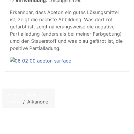
⇨
Verwendung
: Lösungsmittel.
Erkennbar, dass Aceton ein gutes Lösungsmittel
ist, zeigt die nächste Abbildung. Was dort rot
gefärbt ist, zeigt näherungsweise die negative
Partialladung (anders als bei meiner Farbgebung)
umd den Stauerstoff und was blau gefärbt ist, die
positive Partialladung.
Aktuelle Seite:
©
2026
W. Hölzel – Biologie und
Home
Alkanone
Chemie für die Schule