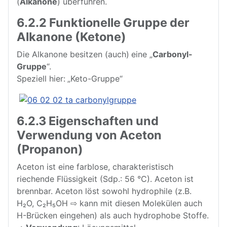
(
Alkanone
) überführen.
6.2.2 Funktionelle Gruppe der
Alkanone (Ketone)
Die Alkanone besitzen (auch) eine „
Carbonyl-
Gruppe
“.
Speziell hier: „Keto-Gruppe“
6.2.3 Eigenschaften und
Verwendung von Aceton
(Propanon)
Aceton ist eine farblose, charakteristisch
riechende Flüssigkeit (Sdp.: 56 °C). Aceton ist
brennbar. Aceton löst sowohl hydrophile (z.B.
H₂O, C₂H₅OH ⇨ kann mit diesen Molekülen auch
H-Brücken eingehen) als auch hydrophobe Stoffe.