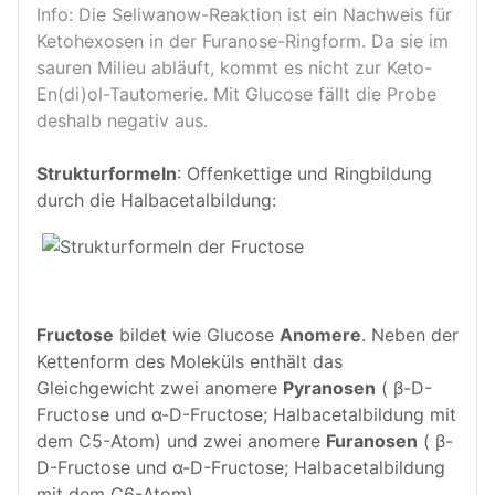
Info: Die Seliwanow-Reaktion ist ein Nachweis für
Ketohexosen in der Furanose-Ringform. Da sie im
sauren Milieu abläuft, kommt es nicht zur Keto-
En(di)ol-Tautomerie. Mit Glucose fällt die Probe
deshalb negativ aus.
Strukturformeln
: Offenkettige und Ringbildung
durch die Halbacetalbildung:
Fructose
bildet wie Glucose
Anomere
. Neben der
Kettenform des Moleküls enthält das
Gleichgewicht zwei anomere
Pyranosen
( β-D-
Fructose und α-D-Fructose; Halbacetalbildung mit
dem C5-Atom) und zwei anomere
Furanosen
( β-
D-Fructose und α-D-Fructose; Halbacetalbildung
mit dem C6-Atom).