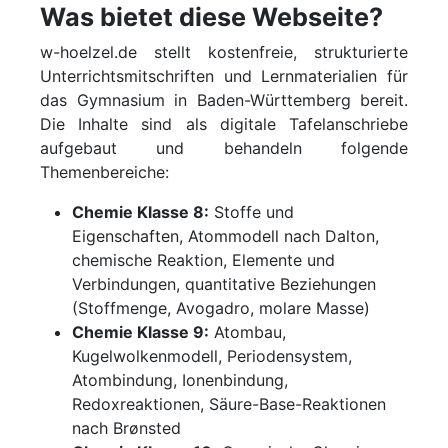
Was bietet diese Webseite?
w-hoelzel.de stellt kostenfreie, strukturierte
Unterrichtsmitschriften und Lernmaterialien für
das Gymnasium in Baden-Württemberg bereit.
Die Inhalte sind als digitale Tafelanschriebe
aufgebaut und behandeln folgende
Themenbereiche:
Chemie Klasse 8:
Stoffe und
Eigenschaften, Atommodell nach Dalton,
chemische Reaktion, Elemente und
Verbindungen, quantitative Beziehungen
(Stoffmenge, Avogadro, molare Masse)
Chemie Klasse 9:
Atombau,
Kugelwolkenmodell, Periodensystem,
Atombindung, Ionenbindung,
Redoxreaktionen, Säure-Base-Reaktionen
nach Brønsted