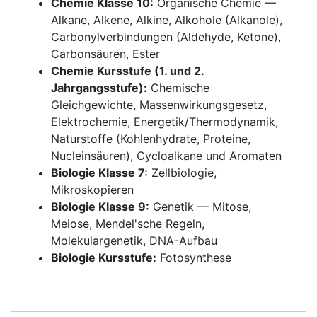
Chemie Klasse 10:
Organische Chemie —
Alkane, Alkene, Alkine, Alkohole (Alkanole),
Carbonylverbindungen (Aldehyde, Ketone),
Carbonsäuren, Ester
Chemie Kursstufe (1. und 2.
Jahrgangsstufe):
Chemische
Gleichgewichte, Massenwirkungsgesetz,
Elektrochemie, Energetik/Thermodynamik,
Naturstoffe (Kohlenhydrate, Proteine,
Nucleinsäuren), Cycloalkane und Aromaten
Biologie Klasse 7:
Zellbiologie,
Mikroskopieren
Biologie Klasse 9:
Genetik — Mitose,
Meiose, Mendel'sche Regeln,
Molekulargenetik, DNA-Aufbau
Biologie Kursstufe:
Fotosynthese