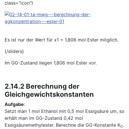
class="icon"}
Es ist nur der Wert für x1 = 1,806 mol Ester möglich.
{/sliders}
Im GG-Zustand liegen 1,806 mol Ester vor.
2.14.2 Berechnung der
Gleichgewichtskonstanten
Aufgabe
:
Setzt man 1 mol Ethanol mit 0,5 mol Essigsäure um, so
erhält man im GG-Zustand 0,42 mol
Essigsäuremethylester. Berechne die GG-Konstante K
.
C