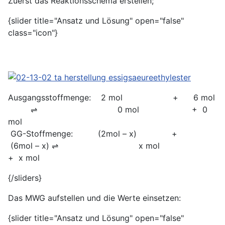
Zuerst das Reaktionsschema erstellen;
{slider title="Ansatz und Lösung" open="false"
class="icon"}
Ausgangsstoffmenge: 2 mol + 6 mol
⇌ 0 mol + 0
mol
GG-Stoffmenge: (2mol – x) +
(6mol – x) ⇌ x mol
+ x mol
{/sliders}
Das MWG aufstellen und die Werte einsetzen:
{slider title="Ansatz und Lösung" open="false"