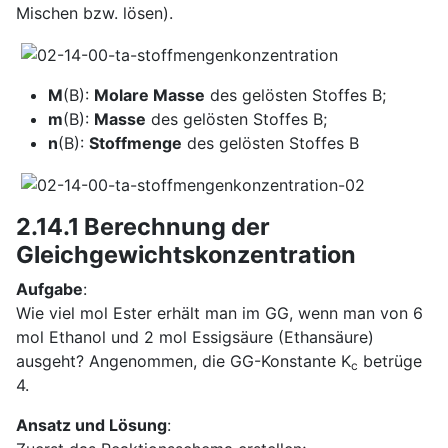
Mischen bzw. lösen).
M
(B):
Molare Masse
des gelösten Stoffes B;
m
(B):
Masse
des gelösten Stoffes B;
n
(B):
Stoffmenge
des gelösten Stoffes B
2.14.1 Berechnung der
Gleichgewichtskonzentration
Aufgabe
:
Wie viel mol Ester erhält man im GG, wenn man von 6
mol Ethanol und 2 mol Essigsäure (Ethansäure)
ausgeht? Angenommen, die GG-Konstante K
betrüge
c
4.
Ansatz und Lösung
: