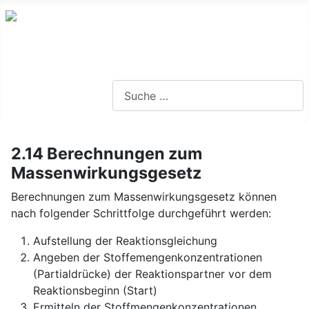
Lernseite für die Oberstufe BW
Suchen
2.14 Berechnungen zum
Massenwirkungsgesetz
Berechnungen zum Massenwirkungsgesetz können
nach folgender Schrittfolge durchgeführt werden:
Aufstellung der Reaktionsgleichung
Angeben der Stoffemengenkonzentrationen
(Partialdrücke) der Reaktionspartner vor dem
Reaktionsbeginn (Start)
Ermitteln der Stoffmengenkonzentrationen