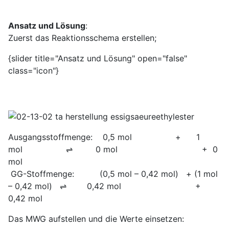
Ansatz und Lösung
:
Zuerst das Reaktionsschema erstellen;
{slider title="Ansatz und Lösung" open="false"
class="icon"}
Ausgangsstoffmenge: 0,5 mol + 1
mol ⇌ 0 mol + 0
mol
GG-Stoffmenge: (0,5 mol – 0,42 mol) + (1 mol
– 0,42 mol) ⇌ 0,42 mol +
0,42 mol
Das MWG aufstellen und die Werte einsetzen: