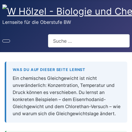
Lernseite für die Oberstufe BW
Suchen
WAS DU AUF DIESER SEITE LERNST
Ein chemisches Gleichgewicht ist nicht
unveränderlich: Konzentration, Temperatur und
Druck können es verschieben. Du lernst an
konkreten Beispielen – dem Eisenrhodanid-
Gleichgewicht und dem Chlorethan-Versuch – wie
und warum sich die Gleichgewichtslage ändert.