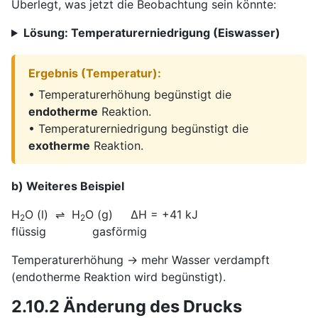
Überlegt, was jetzt die Beobachtung sein könnte:
Lösung: Temperaturerniedrigung (Eiswasser)
Ergebnis (Temperatur):
• Temperaturerhöhung begünstigt die
endotherme
Reaktion.
• Temperaturerniedrigung begünstigt die
exotherme
Reaktion.
b) Weiteres Beispiel
H
O (l) ⇌ H
O (g) ΔH = +41 kJ
2
2
flüssig gasförmig
Temperaturerhöhung → mehr Wasser verdampft
(endotherme Reaktion wird begünstigt).
2.10.2 Änderung des Drucks