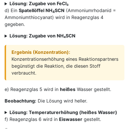
Lösung: Zugabe von FeCl₃
d) Ein
Spatellöffel NH
SCN
(Ammoniumrhodanid =
4
Ammoniumthiocyanat) wird in Reagenzglas 4
gegeben.
Lösung: Zugabe von NH₄SCN
Ergebnis (Konzentration):
Konzentrationserhöhung eines Reaktionspartners
begünstigt die Reaktion, die diesen Stoff
verbraucht.
e) Reagenzglas 5 wird in
heißes
Wasser gestellt.
Beobachtung:
Die Lösung wird heller.
Lösung: Temperaturerhöhung (heißes Wasser)
f) Reagenzglas 6 wird in
Eiswasser
gestellt.