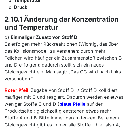
Temperatur
Druck
2.10.1 Änderung der Konzentration
und Temperatur
α)
Einmaliger Zusatz von Stoff D
Es erfolgen mehr Rückreaktionen (Wichtig, das über
das Kollisionsmodell zu verstehen: durch mehr
Teilchen wird häufiger ein Zusammenstoß zwischen C
und D erfolgen); dadurch stellt sich ein neues
Gleichgewicht ein. Man sagt: „Das GG wird nach links
verschoben."
Roter Pfeil
: Zugabe von Stoff D → Stoff D kollidiert
häufiger mit C und reagiert. Dadurch werden es etwas
weniger Stoffe C und D (
blaue Pfeile
auf der
Produktseite); gleichzeitig entstehen etwas mehr
Stoffe A und B. Bitte immer daran denken: Bei einem
Gleichgewicht gibt es immer alle Stoffe – hier also A,