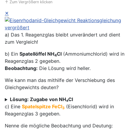
↑ Zum Vergrößern klicken
✕
a) Das 1. Reagenzglas bleibt unverändert und dient
zum Vergleich!
b) Ein
Spatellöffel NH
Cl
(Ammoniumchlorid) wird in
4
Reagenzglas 2 gegeben.
Beobachtung:
Die Lösung wird heller.
Wie kann man das mithilfe der Verschiebung des
Gleichgewichts deuten?
Lösung: Zugabe von NH₄Cl
c) Eine
Spatelspitze FeCl
(Eisenchlorid) wird in
3
Reagenzglas 3 gegeben.
Nenne die mögliche Beobachtung und Deutung: