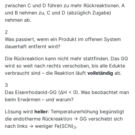
zwischen C und D führen zu mehr Rückreaktionen. A
und B nehmen zu, C und D (abzüglich Zugabe)
nehmen ab.
2
Was passiert, wenn ein Produkt im offenen System
dauerhaft entfernt wird?
Die Rückreaktion kann nicht mehr stattfinden. Das GG
wird so weit nach rechts verschoben, bis alle Edukte
verbraucht sind – die Reaktion läuft
vollständig
ab.
3
Das Eisenrhodanid-GG (ΔH < 0). Was beobachtet man
beim Erwärmen – und warum?
Lösung wird
heller
: Temperaturerhöhung begünstigt
die endotherme Rückreaktion → GG verschiebt sich
nach links → weniger Fe(SCN)
.
3