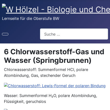
Lernseite für die Oberstufe BW
Suchen
6 Chlorwasserstoff-Gas und
Wasser (Springbrunnen)
Chlorwasserstoff: Summenformel HCl, polare
Atombindung, Gas, stechender Geruch
Wasser: Summenformel H₂O, polare Atombindung,
Flüssigkeit, geruchslos