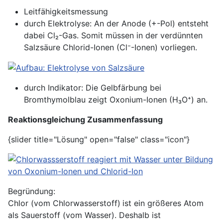
Leitfähigkeitsmessung
durch Elektrolyse: An der Anode (+-Pol) entsteht
dabei Cl₂-Gas. Somit müssen in der verdünnten
Salzsäure Chlorid-Ionen (Cl⁻-Ionen) vorliegen.
durch Indikator: Die Gelbfärbung bei
Bromthymolblau zeigt Oxonium-Ionen (H₃O⁺) an.
Reaktionsgleichung Zusammenfassung
{slider title="Lösung" open="false" class="icon"}
Begründung:
Chlor (vom Chlorwasserstoff) ist ein größeres Atom
als Sauerstoff (vom Wasser). Deshalb ist