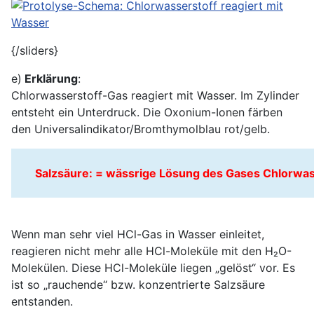
{/sliders}
e)
Erklärung
:
Chlorwasserstoff-Gas reagiert mit Wasser. Im Zylinder
entsteht ein Unterdruck. Die Oxonium-Ionen färben
den Universalindikator/Bromthymolblau rot/gelb.
Salzsäure: = wässrige Lösung des Gases Chlorwas
Wenn man sehr viel HCl-Gas in Wasser einleitet,
reagieren nicht mehr alle HCl-Moleküle mit den H₂O-
Molekülen. Diese HCl-Moleküle liegen „gelöst“ vor. Es
ist so „rauchende“ bzw. konzentrierte Salzsäure
entstanden.