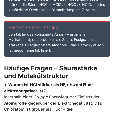
stärker die Säure: HOCl < HClO₂ < HClO₃ < HClO₄. Jedes
zusätzliche O erhöht die Formalladung am Z-Atom.
MESOMERIE & STABILISIERUNG
Je stabiler das konjugierte Anion (Mesomerie,
Hydratation), desto stärker die Säure. Essigsäure ist
stärker als vergleichbare Alkohole – das Carboxylat-Ion
ist mesomeriestabilisiert.
Häufige Fragen – Säurestärke
und Molekülstruktur
Warum ist HCl stärker als HF, obwohl Fluor
elektronegativer ist?
Innerhalb einer
Gruppe
überwiegt der Einfluss der
Atomgröße
gegenüber der Elektronegativität. Das
Chloratom ist größer als Fluor – die