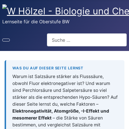
Lernseite für die Oberstufe BW
Suchen
WAS DU AUF DIESER SEITE LERNST
Warum ist Salzsäure stärker als Flusssäure,
obwohl Fluor elektronegativer ist? Und warum
sind Perchlorsäure und Salpetersäure so viel
stärker als die entsprechenden Hypo-Säuren? Auf
dieser Seite lernst du, welche Faktoren –
Elektronegativität, Atomgröße, -I-Effekt und
mesomerer Effekt
– die Stärke von Säuren
bestimmen, und vergleichst Salzsäure mit