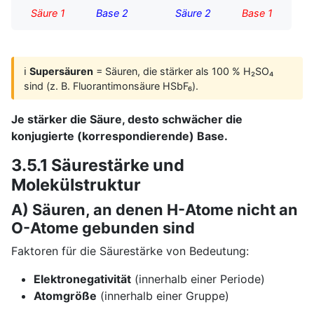
Säure 1
Base 2
Säure 2
Base 1
ℹ️
Supersäuren
= Säuren, die stärker als 100 % H₂SO₄
sind (z. B. Fluorantimonsäure HSbF₆).
Je stärker die Säure, desto schwächer die
konjugierte (korrespondierende) Base.
3.5.1 Säurestärke und
Molekülstruktur
A) Säuren, an denen H-Atome nicht an
O-Atome gebunden sind
Faktoren für die Säurestärke von Bedeutung:
Elektronegativität
(innerhalb einer Periode)
Atomgröße
(innerhalb einer Gruppe)