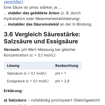
Eine Säure ist umso stärker, je …
…
stabiler das gebildete Anion
(z. B. durch
Hydratation oder Mesomeriestabilisierung).
…
instabiler das Säuremolekül
an der H-Bindung.
3.6 Vergleich Säurestärke:
Salzsäure und Essigsäure
Versuch:
pH-Wert-Messung bei gleicher
Konzentration (c = 0,1 mol/L):
Lösung
Beobachtung
Salzsäure (c = 0,1 mol/L)
pH = 1
Essigsäure (c = 0,1 mol/L)
pH = 2,9
Erklärung:
a) Salzsäure
– vollständig protolysiert (Gleichgewicht