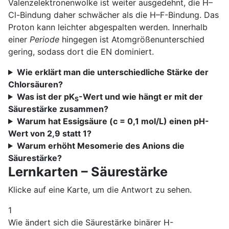
Valenzelektronenwolke ist weiter ausgedehnt, die H–
Cl-Bindung daher schwächer als die H–F-Bindung. Das
Proton kann leichter abgespalten werden. Innerhalb
einer
Periode
hingegen ist Atomgrößenunterschied
gering, sodass dort die EN dominiert.
Wie erklärt man die unterschiedliche Stärke der
Chlorsäuren?
Was ist der pK
-Wert und wie hängt er mit der
S
Säurestärke zusammen?
Warum hat Essigsäure (c = 0,1 mol/L) einen pH-
Wert von 2,9 statt 1?
Warum erhöht Mesomerie des Anions die
Säurestärke?
Lernkarten – Säurestärke
Klicke auf eine Karte, um die Antwort zu sehen.
1
Wie ändert sich die Säurestärke binärer H-