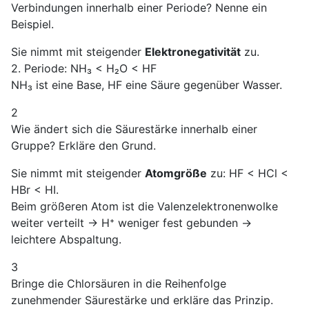
Verbindungen innerhalb einer Periode? Nenne ein
Beispiel.
Sie nimmt mit steigender
Elektronegativität
zu.
2. Periode: NH₃ < H₂O < HF
NH₃ ist eine Base, HF eine Säure gegenüber Wasser.
2
Wie ändert sich die Säurestärke innerhalb einer
Gruppe? Erkläre den Grund.
Sie nimmt mit steigender
Atomgröße
zu: HF < HCl <
HBr < HI.
Beim größeren Atom ist die Valenzelektronenwolke
weiter verteilt → H⁺ weniger fest gebunden →
leichtere Abspaltung.
3
Bringe die Chlorsäuren in die Reihenfolge
zunehmender Säurestärke und erkläre das Prinzip.