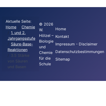
Aktuelle Seite:
©
2026
Home
Chemie
Home
W.
1. und 2.
Hölzel –
Kontakt
Jahrgangsstufe
Biologie
Säure-Base-
Impressum - Disclaimer
und
Reaktionen
Datenschutzbestimmungen
Chemie
3.5 Stärke
für die
Sitemap
von Säuren
Schule
und Basen