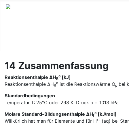
Lernseite für die Oberstufe BW
14 Zusammenfassung
Reaktionsenthalpie ΔH
⁰ [kJ]
R
Reaktionsenthalpie ΔH
⁰ ist die Reaktionswärme Q
bei 
R
p
Standardbedingungen
Temperatur T: 25°C oder 298 K; Druck p = 1013 hPa
Molare Standard-Bildungsenthalpie ΔH
⁰ [kJ/mol]
f
Willkürlich hat man für Elemente und für H¹⁺ (aq) bei 