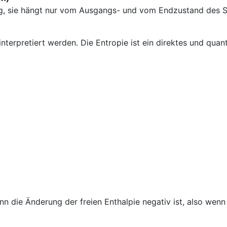
eg, sie hängt nur vom Ausgangs- und vom Endzustand des 
terpretiert werden. Die Entropie ist ein direktes und quan
nn die Änderung der freien Enthalpie negativ ist, also wen