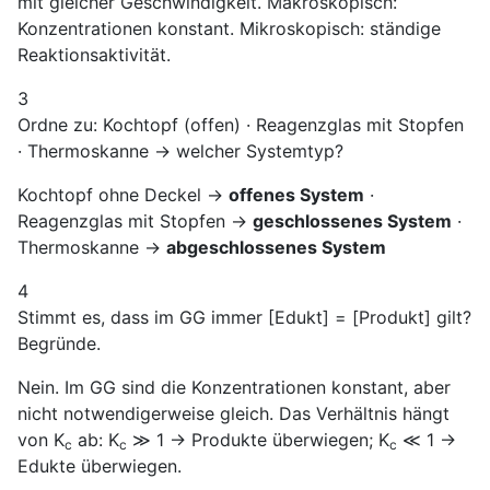
mit gleicher Geschwindigkeit. Makroskopisch:
Konzentrationen konstant. Mikroskopisch: ständige
Reaktionsaktivität.
3
Ordne zu: Kochtopf (offen) · Reagenzglas mit Stopfen
· Thermoskanne → welcher Systemtyp?
Kochtopf ohne Deckel →
offenes System
·
Reagenzglas mit Stopfen →
geschlossenes System
·
Thermoskanne →
abgeschlossenes System
4
Stimmt es, dass im GG immer [Edukt] = [Produkt] gilt?
Begründe.
Nein. Im GG sind die Konzentrationen konstant, aber
nicht notwendigerweise gleich. Das Verhältnis hängt
von K
ab: K
≫ 1 → Produkte überwiegen; K
≪ 1 →
c
c
c
Edukte überwiegen.