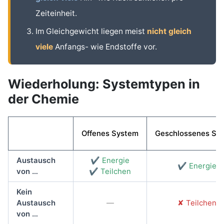
Zeiteinheit.
Im Gleichgewicht liegen meist
nicht gleich
viele
Anfangs- wie Endstoffe vor.
Wiederholung: Systemtypen in
der Chemie
Offenes System
Geschlossenes Sy
Austausch
✔ Energie
✔ Energie
von …
✔ Teilchen
Kein
Austausch
—
✘ Teilchen
von …