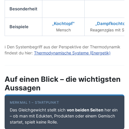
Besonderheit
„Kochtopf"
„Dampfkochtopf
Beispiele
Mensch
Reagenzglas mit Sto
ℹ Den Systembegriff aus der Perspektive der Thermodynamik
findest du hier:
Thermodynamische Systeme (Energetik)
Auf einen Blick – die wichtigsten
Aussagen
MERKMAL 1 – STARTPUNKT
Das Gleichgewicht stellt sich
von beiden Seiten
her ein
– ob man mit Edukten, Produkten oder einem Gemisch
startet, spielt keine Rolle.