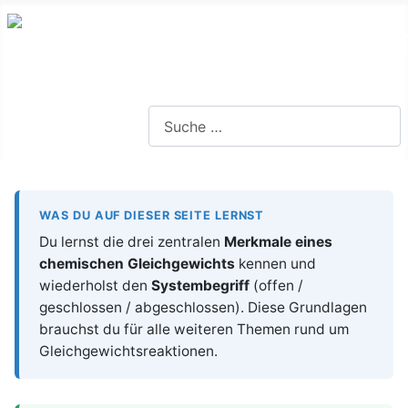
Lernseite für die Oberstufe BW
Suchen
WAS DU AUF DIESER SEITE LERNST
Du lernst die drei zentralen
Merkmale eines
chemischen Gleichgewichts
kennen und
wiederholst den
Systembegriff
(offen /
geschlossen / abgeschlossen). Diese Grundlagen
brauchst du für alle weiteren Themen rund um
Gleichgewichtsreaktionen.