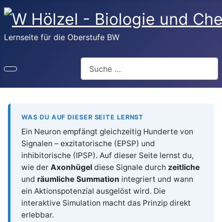
Lernseite für die Oberstufe BW
Suchen
WAS DU AUF DIESER SEITE LERNST
Ein Neuron empfängt gleichzeitig Hunderte von
Signalen – exzitatorische (EPSP) und
inhibitorische (IPSP). Auf dieser Seite lernst du,
wie der
Axonhügel
diese Signale durch
zeitliche
und
räumliche Summation
integriert und wann
ein Aktionspotenzial ausgelöst wird. Die
interaktive Simulation macht das Prinzip direkt
erlebbar.