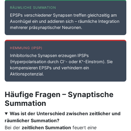
RÄUMLICHE SUMMATION
EPSPs
verschiedener
Synapsen treffen gleichzeitig am
Axonhügel ein und addieren sich – räumliche Integration
mehrerer präsynaptischer Neuronen.
HEMMUNG (IPSP)
Inhibitorische Synapsen erzeugen IPSPs
(Hyperpolarisation durch Cl⁻- oder K⁺-Einstrom). Sie
kompensieren EPSPs und verhindern ein
Aktionspotenzial.
Häufige Fragen – Synaptische
Summation
Was ist der Unterschied zwischen zeitlicher und
räumlicher Summation?
Bei der
zeitlichen Summation
feuert
eine