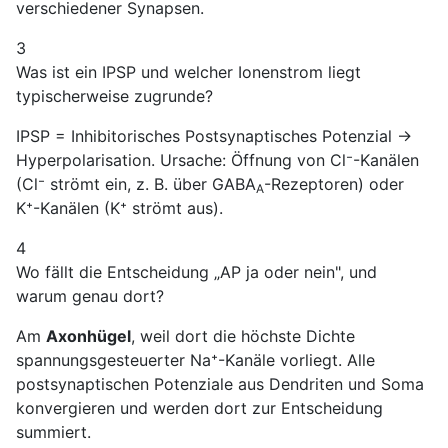
verschiedener Synapsen.
3
Was ist ein IPSP und welcher Ionenstrom liegt
typischerweise zugrunde?
IPSP = Inhibitorisches Postsynaptisches Potenzial →
Hyperpolarisation. Ursache: Öffnung von Cl⁻-Kanälen
(Cl⁻ strömt ein, z. B. über GABA
-Rezeptoren) oder
A
K⁺-Kanälen (K⁺ strömt aus).
4
Wo fällt die Entscheidung „AP ja oder nein", und
warum genau dort?
Am
Axonhügel
, weil dort die höchste Dichte
spannungsgesteuerter Na⁺-Kanäle vorliegt. Alle
postsynaptischen Potenziale aus Dendriten und Soma
konvergieren und werden dort zur Entscheidung
summiert.