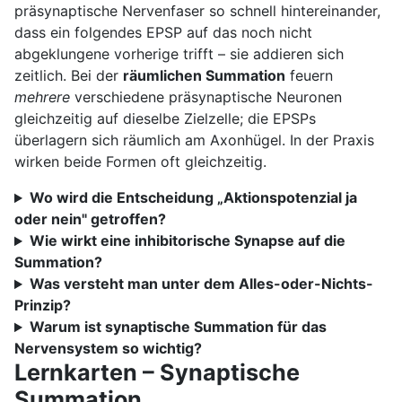
präsynaptische Nervenfaser so schnell hintereinander,
dass ein folgendes EPSP auf das noch nicht
abgeklungene vorherige trifft – sie addieren sich
zeitlich. Bei der
räumlichen Summation
feuern
mehrere
verschiedene präsynaptische Neuronen
gleichzeitig auf dieselbe Zielzelle; die EPSPs
überlagern sich räumlich am Axonhügel. In der Praxis
wirken beide Formen oft gleichzeitig.
Wo wird die Entscheidung „Aktionspotenzial ja
oder nein" getroffen?
Wie wirkt eine inhibitorische Synapse auf die
Summation?
Was versteht man unter dem Alles-oder-Nichts-
Prinzip?
Warum ist synaptische Summation für das
Nervensystem so wichtig?
Lernkarten – Synaptische
Summation