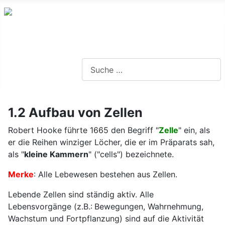
Lernseite für die Oberstufe BW
Suchen
1.2 Aufbau von Zellen
Robert Hooke führte 1665 den Begriff "
Zelle
" ein, als
er die Reihen winziger Löcher, die er im Präparats sah,
als "
kleine Kammern
" ("cells") bezeichnete.
Merke
: Alle Lebewesen bestehen aus Zellen.
Lebende Zellen sind ständig aktiv. Alle
Lebensvorgänge (z.B.: Bewegungen, Wahrnehmung,
Wachstum und Fortpflanzung) sind auf die Aktivität