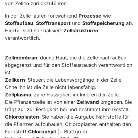
von Zellen zurückzuführen.
In der Zelle laufen fortwährend
Prozesse
wie
Stoffaufbau
,
Stofftransport
und
Stoffspeicherung
ab.
Hierfür sind spezialisiert
Zellstrukturen
verantwortlich.
Zellmembran
: dünne Haut, die die Zelle nach außen
abgegrenzt und für den Stoffaustausch verantwortlich
ist.
Zellkern
: Steuert die Lebensvorgänge in der Zelle.
Ohne ihn ist die Zelle nicht lebensfähig.
Zellplasma
: zähe Flüssigkeit im Inneren der Zelle.
Die Pflanzenzelle ist von einer
Zellwand
umgeben. Sie
trägt zur zur Festigkeit bei und bestimmt ihre Gestalt.
Chloroplasten
: Sie haben die Aufgabe Nährstoffe für
die Pflanzen aufzubauen. Chloroplasten enthalten den
Farbstoff
Chlorophyll
(= Blattgrün).