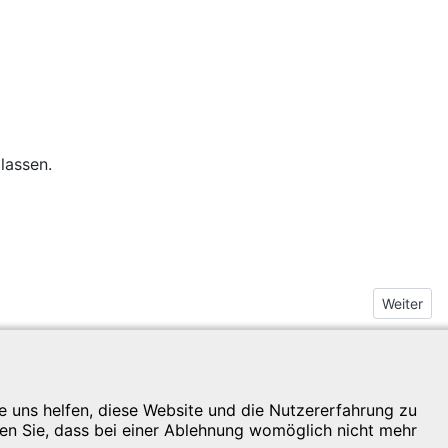
lassen.
Nächster 
Weiter
Home
re uns helfen, diese Website und die Nutzererfahrung zu
ten Sie, dass bei einer Ablehnung womöglich nicht mehr
Kontakt