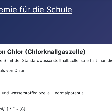
on Chlor (Chlorknallgaszelle)
) mit der Standardwasserstoffhalbzelle, so erhält man die
als von Chlor
l/L) / Cl₂ [C]