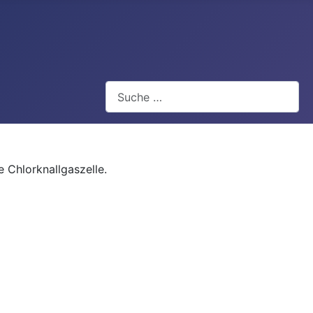
Suchen
 Chlorknallgaszelle.