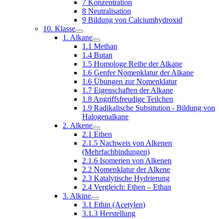
7 Konzentration
8 Neutralisation
9 Bildung von Calciumhydroxid
10. Klasse
1. Alkane
1.1 Methan
1.4 Butan
1.5 Homologe Reihe der Alkane
1.6 Genfer Nomenklatur der Alkane
1.6 Übungen zur Nomenklatur
1.7 Eigenschaften der Alkane
1.8 Angriffsfreudige Teilchen
1.9 Radikalische Subsitution - Bildung von
Halogenalkane
2. Alkene
2.1 Ethen
2.1.5 Nachweis von Alkenen
(Mehrfachbindungen)
2.1.6 Isomerien von Alkenen
2.2 Nomenklatur der Alkene
2.3 Katalytische Hydrierung
2.4 Vergleich: Ethen – Ethan
3. Alkine
3.1 Ethin (Acetylen)
3.1.3 Herstellung