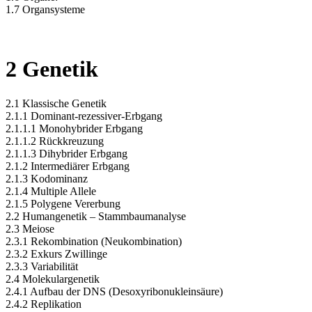
1.7 Organsysteme
2 Genetik
2.1 Klassische Genetik
2.1.1 Dominant-rezessiver-Erbgang
2.1.1.1 Monohybrider Erbgang
2.1.1.2 Rückkreuzung
2.1.1.3 Dihybrider Erbgang
2.1.2 Intermediärer Erbgang
2.1.3 Kodominanz
2.1.4 Multiple Allele
2.1.5 Polygene Vererbung
2.2 Humangenetik – Stammbaumanalyse
2.3 Meiose
2.3.1 Rekombination (Neukombination)
2.3.2 Exkurs Zwillinge
2.3.3 Variabilität
2.4 Molekulargenetik
2.4.1 Aufbau der DNS (Desoxyribonukleinsäure)
2.4.2 Replikation