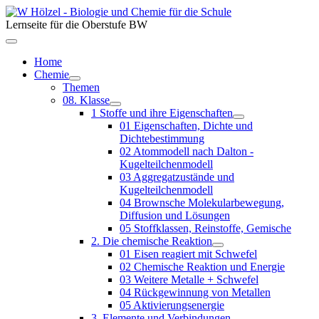
Lernseite für die Oberstufe BW
Home
Chemie
Themen
08. Klasse
1 Stoffe und ihre Eigenschaften
01 Eigenschaften, Dichte und
Dichtebestimmung
02 Atommodell nach Dalton -
Kugelteilchenmodell
03 Aggregatzustände und
Kugelteilchenmodell
04 Brownsche Molekularbewegung,
Diffusion und Lösungen
05 Stoffklassen, Reinstoffe, Gemische
2. Die chemische Reaktion
01 Eisen reagiert mit Schwefel
02 Chemische Reaktion und Energie
03 Weitere Metalle + Schwefel
04 Rückgewinnung von Metallen
05 Aktivierungsenergie
3. Elemente und Verbindungen