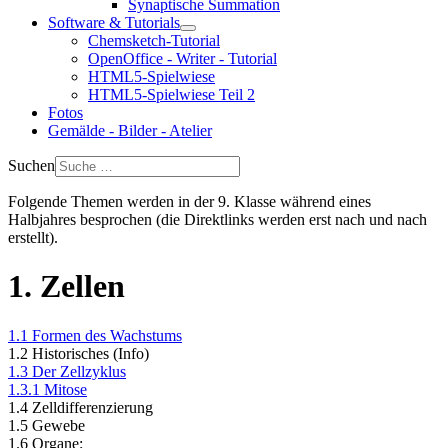
Synaptische Summation
Software & Tutorials
Chemsketch-Tutorial
OpenOffice - Writer - Tutorial
HTML5-Spielwiese
HTML5-Spielwiese Teil 2
Fotos
Gemälde - Bilder - Atelier
Suchen
Folgende Themen werden in der 9. Klasse während eines
Halbjahres besprochen (die Direktlinks werden erst nach und nach
erstellt).
1. Zellen
1.1 Formen des Wachstums
1.2 Historisches (Info)
1.3 Der Zellzyklus
1.3.1 Mitose
1.4 Zelldifferenzierung
1.5 Gewebe
1.6 Organe: