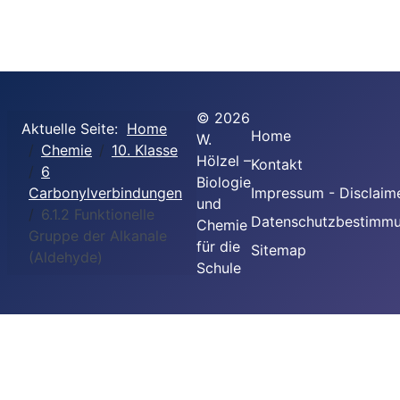
©
2026
Aktuelle Seite:
Home
Home
W.
Chemie
10. Klasse
Hölzel –
Kontakt
6
Biologie
Carbonylverbindungen
Impressum - Disclaim
und
6.1.2 Funktionelle
Datenschutzbestimm
Chemie
Gruppe der Alkanale
für die
Sitemap
(Aldehyde)
Schule