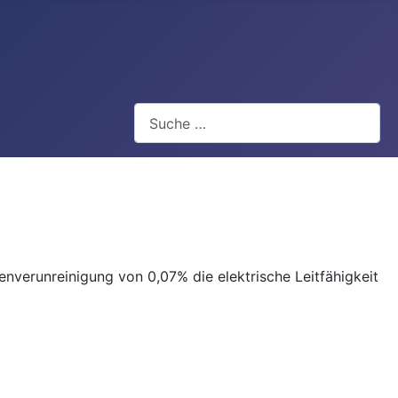
Suchen
rsenverunreinigung von 0,07% die elektrische Leitfähigkeit