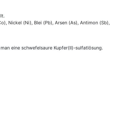
lt.
, Nickel (Ni), Blei (Pb), Arsen (As), Antimon (Sb),
 man eine schwefelsaure Kupfer(II)-sulfatlösung.