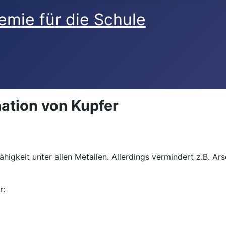
nation von Kupfer
fähigkeit unter allen Metallen. Allerdings vermindert z.B. A
r: