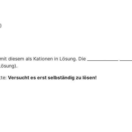
)
en mit diesem als Kationen in Lösung. Die _______________ __
Lösung).
tte:
Versucht es erst selbständig zu lösen!