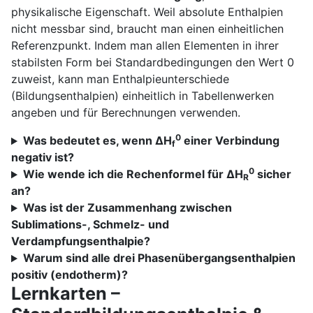
physikalische Eigenschaft. Weil absolute Enthalpien
nicht messbar sind, braucht man einen einheitlichen
Referenzpunkt. Indem man allen Elementen in ihrer
stabilsten Form bei Standardbedingungen den Wert 0
zuweist, kann man Enthalpieunterschiede
(Bildungsenthalpien) einheitlich in Tabellenwerken
angeben und für Berechnungen verwenden.
0
Was bedeutet es, wenn ΔH
einer Verbindung
f
negativ ist?
0
Wie wende ich die Rechenformel für ΔH
sicher
R
an?
Was ist der Zusammenhang zwischen
Sublimations-, Schmelz- und
Verdampfungsenthalpie?
Warum sind alle drei Phasenübergangsenthalpien
positiv (endotherm)?
Lernkarten –