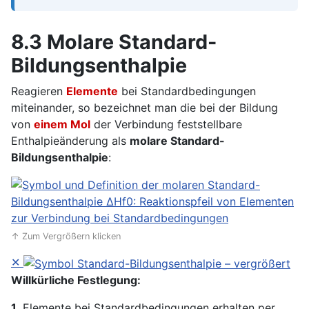
8.3 Molare Standard-
Bildungsenthalpie
Reagieren
Elemente
bei Standardbedingungen
miteinander, so bezeichnet man die bei der Bildung
von
einem Mol
der Verbindung feststellbare
Enthalpieänderung als
molare Standard-
Bildungsenthalpie
:
↑ Zum Vergrößern klicken
✕
Willkürliche Festlegung:
1.
Elemente bei Standardbedingungen erhalten per