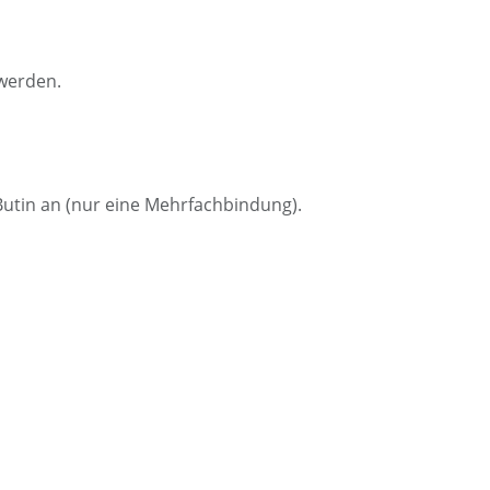
 werden.
Butin an (nur eine Mehrfachbindung).