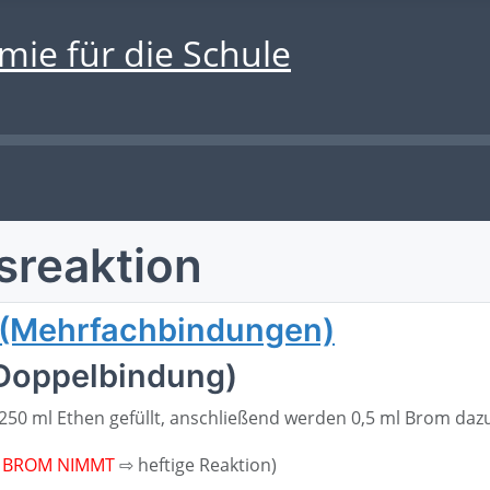
sreaktion
 (Mehrfachbindungen)
(Doppelbindung)
 250 ml Ethen gefüllt, anschließend werden 0,5 ml Brom da
N BROM NIMMT
⇨ heftige Reaktion)