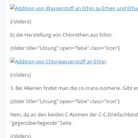
{/sliders}
b) die Herstellung von Chlorethen aus Ethin.
{slider title="Lösung" open="false" class="icon"}
{/sliders}
3. Bei Alkenen findet man die cis-trans-Isomerie. Gibt e
{slider title="Lösung" open="false" class="icon"}
Nein, da an den beiden C-Atomen der C-C-Dreifachbind
"gegenüberliegende" Seite.
{/sliders}