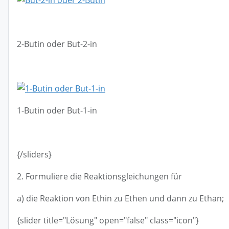
2-Butin oder But-2-in
1-Butin oder But-1-in
{/sliders}
2. Formuliere die Reaktionsgleichungen für
a) die Reaktion von Ethin zu Ethen und dann zu Ethan;
{slider title="Lösung" open="false" class="icon"}