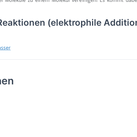
aktionen (elektrophile Additio
nen