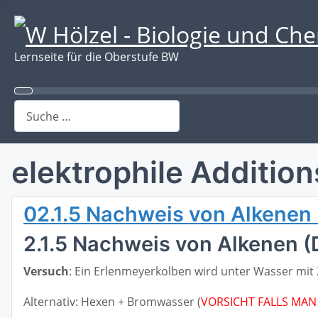
Lernseite für die Oberstufe BW
Suchen
elektrophile Addition
02.1.5 Nachweis von Alkenen
2.1.5 Nachweis von Alkenen 
Versuch
: Ein Erlenmeyerkolben wird unter Wasser mit
Alternativ: Hexen + Bromwasser (
VORSICHT FALLS MA