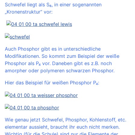
Schwefel liegt als S₈, in einer sogenannten
„Kronenstruktur“ vor:
Auch Phosphor gibt es in unterschiedliche
Modifikationen. So kommt zum Beispiel der weiße
Phosphor als P₄ vor. Daneben gibt es z.B. noch
amorpher oder polymeren schwarzen Phosphor.
Hier das Beispiel für weißen Phosphor P₄:
Wie genau jetzt Schwefel, Phosphor, Kohlenstoff, etc.
elementar aussieht, braucht ihr euch nicht merken.
Wichtig (für die Schule) sind nur die Elemente der