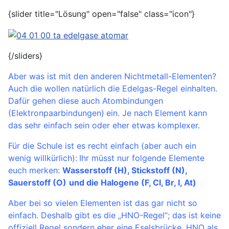
{slider title="Lösung" open="false" class="icon"}
{/sliders}
Aber was ist mit den anderen Nichtmetall-Elementen?
Auch die wollen natürlich die Edelgas-Regel einhalten.
Dafür gehen diese auch Atombindungen
(Elektronpaarbindungen) ein. Je nach Element kann
das sehr einfach sein oder eher etwas komplexer.
Für die Schule ist es recht einfach (aber auch ein
wenig willkürlich): Ihr müsst nur folgende Elemente
euch merken:
Wasserstoff (H), Stickstoff (N),
Sauerstoff (O) und die Halogene (F, Cl, Br, I, At)
Aber bei so vielen Elementen ist das gar nicht so
einfach. Deshalb gibt es die „HNO-Regel“; das ist keine
offiziell Regel sondern eher eine Eselsbrücke. HNO als