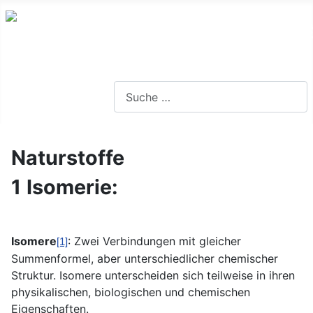
Lernseite für die Oberstufe BW
Suchen
Naturstoffe
1
Isomerie:
Isomere
: Zwei Verbindungen mit gleicher
[1]
Summenformel, aber unterschiedlicher chemischer
Struktur. Isomere unterscheiden sich teilweise in ihren
physikalischen, biologischen und chemischen
Eigenschaften.