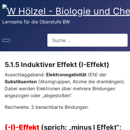
Lernseite für die Oberstufe BW
Suchen
5.1.5 Induktiver Effekt (I-Effekt)
Ausschlaggebend:
Elektronegativität
(EN) der
Substituenten
(Atomgruppen, Atome die dranhängen).
Dabei werden Elektronen über mehrere Bindungen
angezogen oder „abgestoßen“.
Reichweite: 3 benachbarte Bindungen.
(-I)-Effekt
(sprich: „minus I Effekt“;