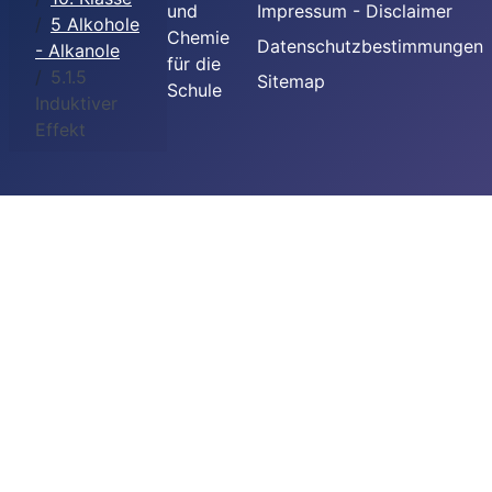
und
Impressum - Disclaimer
5 Alkohole
Chemie
Datenschutzbestimmungen
- Alkanole
für die
5.1.5
Sitemap
Schule
Induktiver
Effekt