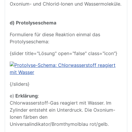
Oxonium- und Chlorid-Ionen und Wassermoleküle.
d) Protolyseschema
Formuliere für diese Reaktion einmal das
Protolyseschema:
{slider title="Lösung" open="false" class="icon"}
{/sliders}
e)
Erklärung
:
Chlorwasserstoff-Gas reagiert mit Wasser. Im
Zylinder entsteht ein Unterdruck. Die Oxonium-
Ionen färben den
Universalindikator/Bromthymolblau rot/gelb.