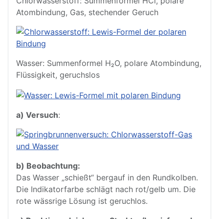
Chlorwasserstoff: Summenformel HCl, polare
Atombindung, Gas, stechender Geruch
Wasser: Summenformel H₂O, polare Atombindung,
Flüssigkeit, geruchslos
a) Versuch
:
b) Beobachtung:
Das Wasser „schießt“ bergauf in den Rundkolben.
Die Indikatorfarbe schlägt nach rot/gelb um. Die
rote wässrige Lösung ist geruchlos.