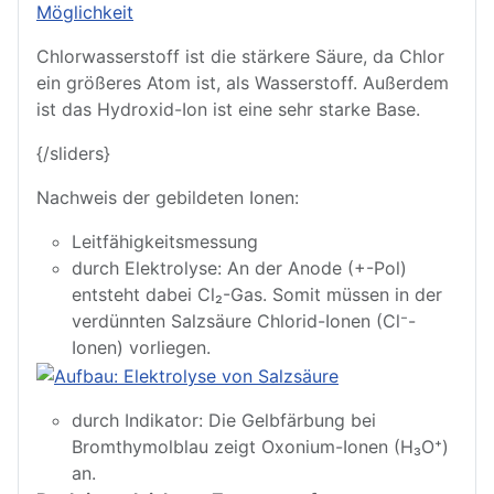
Chlorwasserstoff ist die stärkere Säure, da Chlor
ein größeres Atom ist, als Wasserstoff. Außerdem
ist das Hydroxid-Ion ist eine sehr starke Base.
{/sliders}
Nachweis der gebildeten Ionen:
Leitfähigkeitsmessung
durch Elektrolyse: An der Anode (+-Pol)
entsteht dabei Cl₂-Gas. Somit müssen in der
verdünnten Salzsäure Chlorid-Ionen (Cl⁻-
Ionen) vorliegen.
durch Indikator: Die Gelbfärbung bei
Bromthymolblau zeigt Oxonium-Ionen (H₃O⁺)
an.