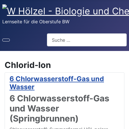
Lernseite für die Oberstufe BW
Suchen
Chlorid-Ion
6 Chlorwasserstoff-Gas und
Wasser
6 Chlorwasserstoff-Gas
und Wasser
(Springbrunnen)