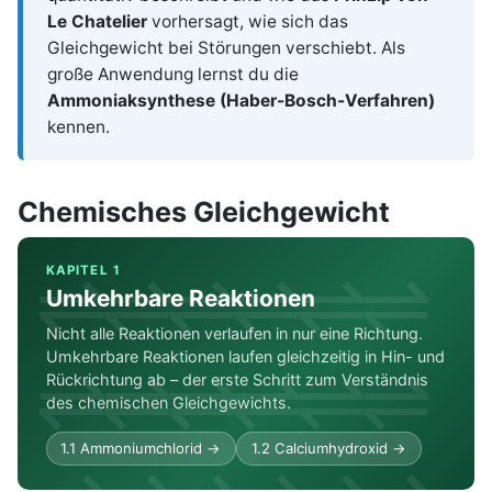
Le Chatelier
vorhersagt, wie sich das
Gleichgewicht bei Störungen verschiebt. Als
große Anwendung lernst du die
Ammoniaksynthese (Haber-Bosch-Verfahren)
kennen.
Chemisches Gleichgewicht
⇌⇌⇌⇌⇌⇌
KAPITEL 1
Umkehrbare Reaktionen
Nicht alle Reaktionen verlaufen in nur eine Richtung.
⇌⇌⇌⇌⇌⇌
Umkehrbare Reaktionen laufen gleichzeitig in Hin- und
Rückrichtung ab – der erste Schritt zum Verständnis
des chemischen Gleichgewichts.
1.1 Ammoniumchlorid →
1.2 Calciumhydroxid →