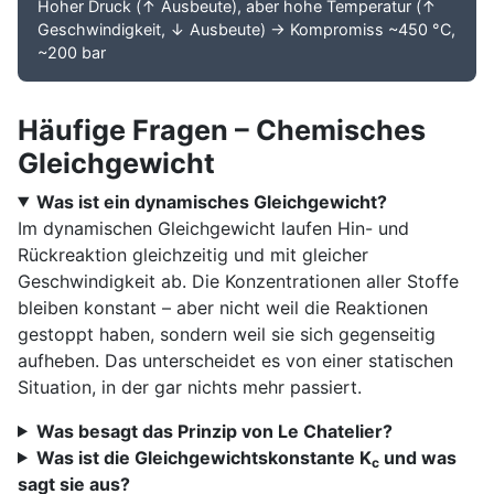
Hoher Druck (↑ Ausbeute), aber hohe Temperatur (↑
Geschwindigkeit, ↓ Ausbeute) → Kompromiss ~450 °C,
~200 bar
Häufige Fragen – Chemisches
Gleichgewicht
Was ist ein dynamisches Gleichgewicht?
Im dynamischen Gleichgewicht laufen Hin- und
Rückreaktion gleichzeitig und mit gleicher
Geschwindigkeit ab. Die Konzentrationen aller Stoffe
bleiben konstant – aber nicht weil die Reaktionen
gestoppt haben, sondern weil sie sich gegenseitig
aufheben. Das unterscheidet es von einer statischen
Situation, in der gar nichts mehr passiert.
Was besagt das Prinzip von Le Chatelier?
Was ist die Gleichgewichtskonstante K
und was
c
sagt sie aus?