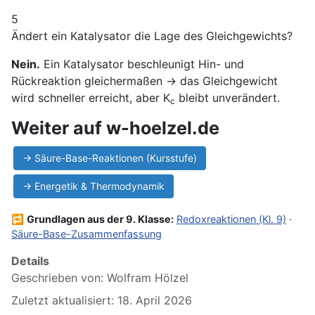
5
Ändert ein Katalysator die Lage des Gleichgewichts?
Nein.
Ein Katalysator beschleunigt Hin- und
Rückreaktion gleichermaßen → das Gleichgewicht
wird schneller erreicht, aber K
bleibt unverändert.
c
Weiter auf w-hoelzel.de
→ Säure-Base-Reaktionen (Kursstufe)
→ Energetik & Thermodynamik
🔁
Grundlagen aus der 9. Klasse:
Redoxreaktionen (Kl. 9)
·
Säure-Base-Zusammenfassung
Details
Geschrieben von:
Wolfram Hölzel
Zuletzt aktualisiert: 18. April 2026