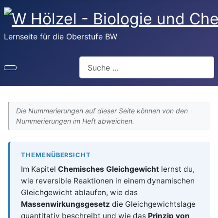
Lernseite für die Oberstufe BW
Suchen
Die Nummerierungen auf dieser Seite können von den
Nummerierungen im Heft abweichen.
THEMENÜBERSICHT
Im Kapitel
Chemisches Gleichgewicht
lernst du,
wie reversible Reaktionen in einem dynamischen
Gleichgewicht ablaufen, wie das
Massenwirkungsgesetz
die Gleichgewichtslage
quantitativ beschreibt und wie das
Prinzip von