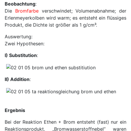
Beobachtung
:
Die
Bromfarbe
verschwindet; Volumenabnahme; der
Erlenmeyerkolben wird warm; es entsteht ein flüssiges
Produkt, die Dichte ist größer als 1 g/cm³.
Auswertung:
Zwei Hypothesen:
I) Substitution
:
II) Addition
:
Ergebnis
Bei der Reaktion Ethen + Brom entsteht (fast) nur ein
Reaktionsprodukt. „Bromwasserstoffnebel“ waren