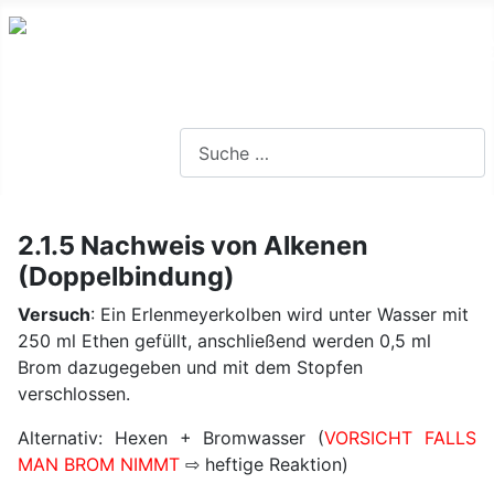
Lernseite für die Oberstufe BW
Suchen
2.1.5 Nachweis von Alkenen
(Doppelbindung)
Versuch
: Ein Erlenmeyerkolben wird unter Wasser mit
250 ml Ethen gefüllt, anschließend werden 0,5 ml
Brom dazugegeben und mit dem Stopfen
verschlossen.
Alternativ: Hexen + Bromwasser (
VORSICHT FALLS
MAN BROM NIMMT
⇨ heftige Reaktion)