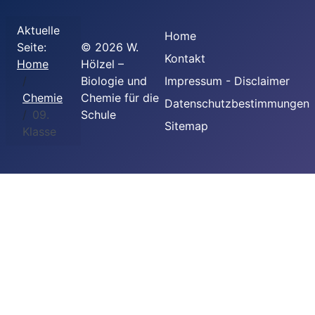
Aktuelle
Home
Seite:
©
2026
W.
Kontakt
Home
Hölzel –
Biologie und
Impressum - Disclaimer
Chemie
Chemie für die
Datenschutzbestimmungen
09.
Schule
Sitemap
Klasse