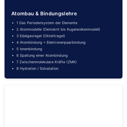
Atombau & Bindungslehre
1 Das Periodensystem der Elemente
2 Atommodelle (Demokrit bis Kugelwolkenmodell)
3 Edelgasregel (Oktettregel)
4 Atombindung = Elektronenpaarbindung
5 Ionenbindung
6 Spaltung einer Atombindung
7 Zwischenmolekulare Kräfte (ZMK)
8 Hydration / Solvatation