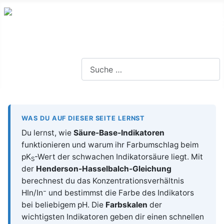
Lernseite für die Oberstufe BW
Suchen
WAS DU AUF DIESER SEITE LERNST
Du lernst, wie
Säure-Base-Indikatoren
funktionieren und warum ihr Farbumschlag beim
pK
-Wert der schwachen Indikatorsäure liegt. Mit
S
der
Henderson-Hasselbalch-Gleichung
berechnest du das Konzentrationsverhältnis
HIn/In⁻ und bestimmst die Farbe des Indikators
bei beliebigem pH. Die
Farbskalen
der
wichtigsten Indikatoren geben dir einen schnellen