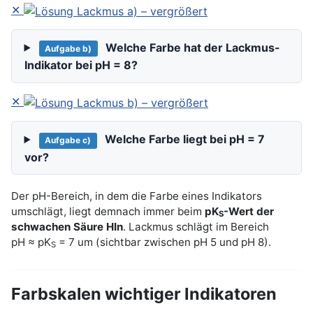
✕
Welche Farbe hat der Lackmus-
Aufgabe b)
Indikator bei pH = 8?
✕
Welche Farbe liegt bei pH = 7
Aufgabe c)
vor?
Der pH-Bereich, in dem die Farbe eines Indikators
umschlägt, liegt demnach immer beim
pK
-Wert der
S
schwachen Säure HIn
. Lackmus schlägt im Bereich
pH ≈ pK
= 7 um (sichtbar zwischen pH 5 und pH 8).
S
Farbskalen wichtiger Indikatoren