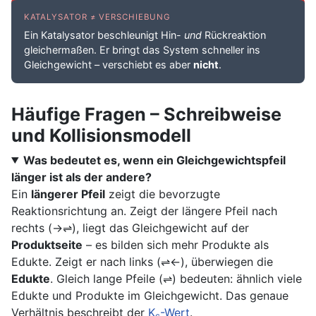
KATALYSATOR ≠ VERSCHIEBUNG
Ein Katalysator beschleunigt Hin-
und
Rückreaktion
gleichermaßen. Er bringt das System schneller ins
Gleichgewicht – verschiebt es aber
nicht
.
Häufige Fragen – Schreibweise
und Kollisionsmodell
Was bedeutet es, wenn ein Gleichgewichtspfeil
länger ist als der andere?
Ein
längerer Pfeil
zeigt die bevorzugte
Reaktionsrichtung an. Zeigt der längere Pfeil nach
rechts (→⇌), liegt das Gleichgewicht auf der
Produktseite
– es bilden sich mehr Produkte als
Edukte. Zeigt er nach links (⇌←), überwiegen die
Edukte
. Gleich lange Pfeile (⇌) bedeuten: ähnlich viele
Edukte und Produkte im Gleichgewicht. Das genaue
Verhältnis beschreibt der
K
-Wert
.
c