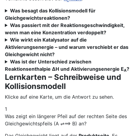
Was besagt das Kollisionsmodell für
Gleichgewichtsreaktionen?
Was passiert mit der Reaktionsgeschwindigkeit,
wenn man eine Konzentration verdoppelt?
Wie wirkt ein Katalysator auf die
Aktivierungsenergie – und warum verschiebt er das
Gleichgewicht nicht?
Was ist der Unterschied zwischen
Reaktionsenthalpie ΔH und Aktivierungsenergie E
?
A
Lernkarten – Schreibweise und
Kollisionsmodell
Klicke auf eine Karte, um die Antwort zu sehen.
1
Was zeigt ein längerer Pfeil auf der rechten Seite des
Gleichgewichtspfeils (A ⇌⟹ B) an?
Das Gleichgewicht liegt auf der
Produktseite
. Es