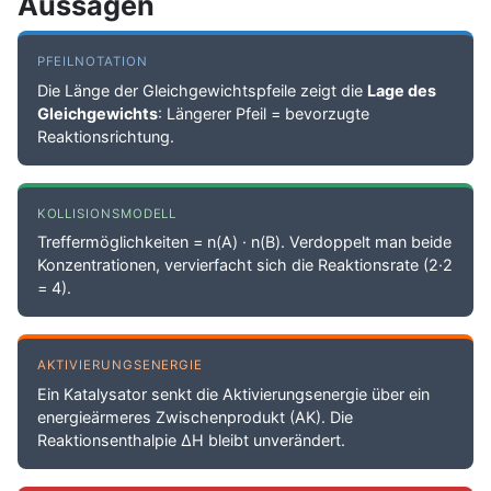
Aussagen
PFEILNOTATION
Die Länge der Gleichgewichtspfeile zeigt die
Lage des
Gleichgewichts
: Längerer Pfeil = bevorzugte
Reaktionsrichtung.
KOLLISIONSMODELL
Treffermöglichkeiten = n(A) · n(B). Verdoppelt man beide
Konzentrationen, vervierfacht sich die Reaktionsrate (2·2
= 4).
AKTIVIERUNGSENERGIE
Ein Katalysator senkt die Aktivierungsenergie über ein
energieärmeres Zwischenprodukt (AK). Die
Reaktionsenthalpie ΔH bleibt unverändert.