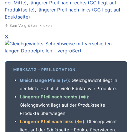
↑ Zum Vergrößern klicken
✕
MERKSATZ – PFEILNOTATION
Gleich lange Pfeile (⇌):
Gleichgewicht liegt in
der Mitte – ähnlich viele Edukte wie Produkte.
Längerer Pfeil nach rechts (⟹):
Gleichgewicht liegt auf der
Produkt
seite –
Produkte überwiegen.
Längerer Pfeil nach links (⟸):
Gleichgewicht
liegt auf der
Edukt
seite – Edukte überwiegen.