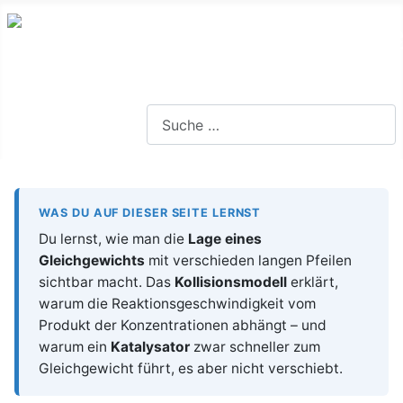
Lernseite für die Oberstufe BW
Suchen
WAS DU AUF DIESER SEITE LERNST
Du lernst, wie man die
Lage eines
Gleichgewichts
mit verschieden langen Pfeilen
sichtbar macht. Das
Kollisionsmodell
erklärt,
warum die Reaktionsgeschwindigkeit vom
Produkt der Konzentrationen abhängt – und
warum ein
Katalysator
zwar schneller zum
Gleichgewicht führt, es aber nicht verschiebt.