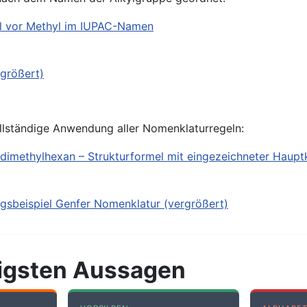
vollständige Anwendung aller Nomenklaturregeln:
htigsten Aussagen