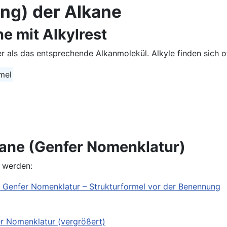
ng) der Alkane
e mit Alkylrest
er als das entsprechende Alkanmolekül. Alkyle finden sich o
mel
kane (Genfer Nomenklatur)
t werden: