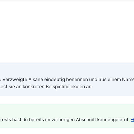
verzweigte Alkane eindeutig benennen und aus einem Namen d
est sie an konkreten Beispielmolekülen an.
rests hast du bereits im vorherigen Abschnitt kennengelernt:
→