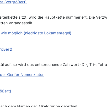
enkette sitzt, wird die Hauptkette nummeriert. Die Verzwe
ten vorangestellt.
l auf, so wird das entsprechende Zahlwort (Di-, Tri-, Tetra
 nach dem Namen der Alkylgruppe geordnet.