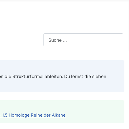
Suchen
ie Strukturformel ableiten. Du lernst die sieben
 1.5 Homologe Reihe der Alkane