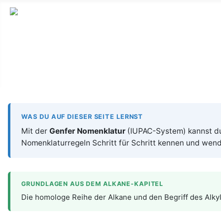
Lernseite für die Oberstufe BW
WAS DU AUF DIESER SEITE LERNST
Mit der
Genfer Nomenklatur
(IUPAC-System) kannst du 
Nomenklaturregeln Schritt für Schritt kennen und wend
GRUNDLAGEN AUS DEM ALKANE-KAPITEL
Die homologe Reihe der Alkane und den Begriff des Alkyl