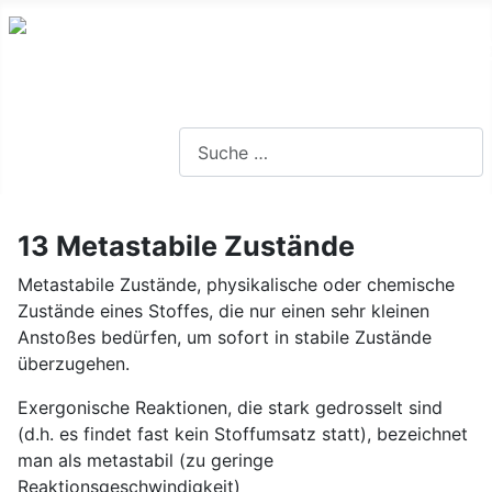
Lernseite für die Oberstufe BW
Suchen
13 Metastabile Zustände
Metastabile Zustände, physikalische oder chemische
Zustände eines Stoffes, die nur einen sehr kleinen
Anstoßes bedürfen, um sofort in stabile Zustände
überzugehen.
Exergonische Reaktionen, die stark gedrosselt sind
(d.h. es findet fast kein Stoffumsatz statt), bezeichnet
man als metastabil (zu geringe
Reaktionsgeschwindigkeit)