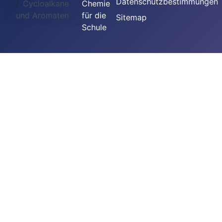
Datenschutzbestimmungen
Cycloalkane
Chemie
und Aromaten
für die
Sitemap
Schule