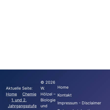
©
2026
Home
Aktuelle Seite:
W.
Home
Chemie
Hölzel –
Kontakt
1. und 2.
Biologie
Impressum - Disclaimer
Jahrgangsstufe
und