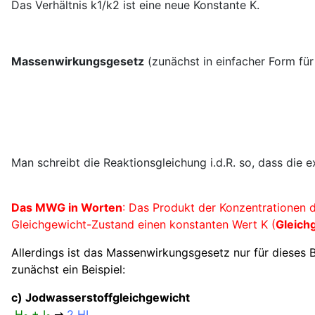
Das Verhältnis k1/k2 ist eine neue Konstante K.
Massenwirkungsgesetz
(zunächst in einfacher Form für
Man schreibt die Reaktionsgleichung i.d.R. so, dass die 
Das MWG in Worten
: Das Produkt der Konzentrationen d
Gleichgewicht-Zustand einen konstanten Wert K (
Gleich
Allerdings ist das Massenwirkungsgesetz nur für dieses 
zunächst ein Beispiel:
c) Jodwasserstoffgleichgewicht
H
+ I
⇌
2 HI