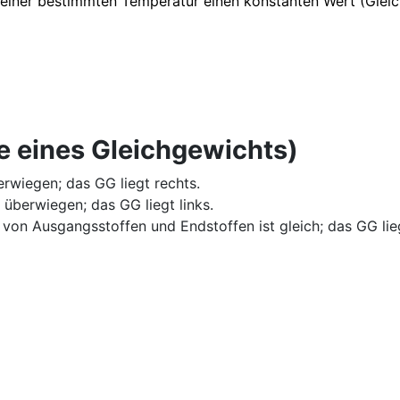
 einer bestimmten Temperatur einen konstanten Wert (Glei
ge eines Gleichgewichts)
erwiegen; das GG liegt rechts.
 überwiegen; das GG liegt links.
 von Ausgangsstoffen und Endstoffen ist gleich; das GG lieg