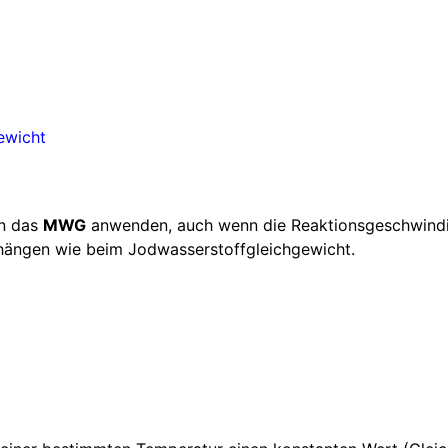
an das
MWG
anwenden, auch wenn die Reaktionsgeschwindigk
hängen wie beim Jodwasserstoffgleichgewicht.