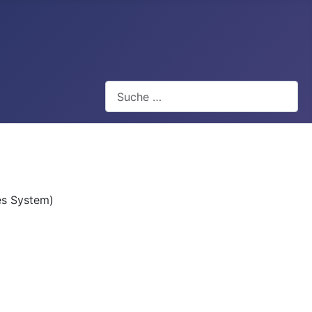
Suchen
es System)