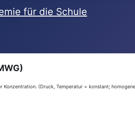
(MWG)
er Konzentration. (Druck, Temperatur = konstant; homogen