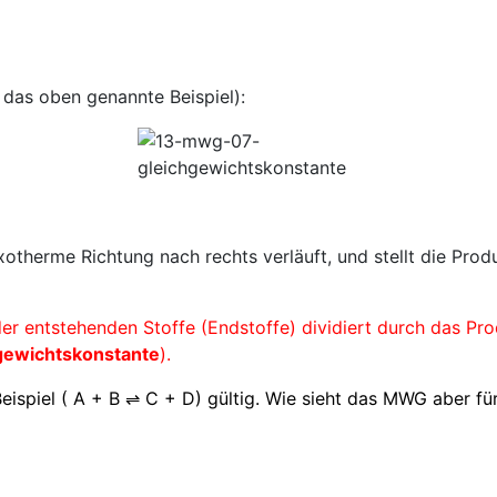
 das oben genannte Beispiel):
exotherme Richtung nach rechts verläuft, und stellt die Pro
er entstehenden Stoffe (Endstoffe) dividiert durch das Pr
gewichtskonstante
).
Beispiel ( A + B ⇌ C + D) gültig. Wie sieht das MWG aber 