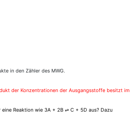
dukte in den Zähler des MWG.
odukt der Konzentrationen der Ausgangsstoffe besitzt im
für eine Reaktion wie 3A + 2B ⇌ C + 5D aus? Dazu